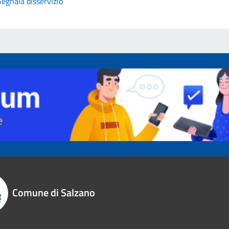
Segnala disservizio
Comune di Salzano