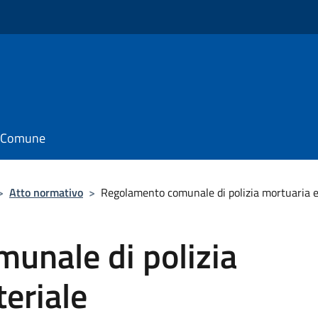
il Comune
>
Atto normativo
>
Regolamento comunale di polizia mortuaria e
unale di polizia
teriale