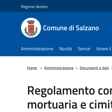
Salta al contenuto principale
Regione Veneto
Comune di Salzano
Amministrazione
Novità
Servizi
Vivere 
Home
>
Amministrazione
>
Documenti e dati
Regolamento com
mortuaria e cimi