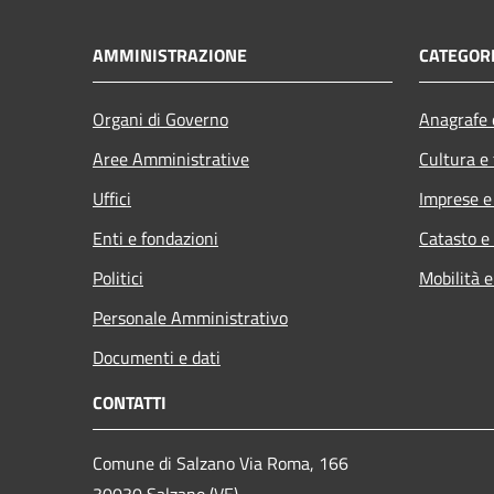
AMMINISTRAZIONE
CATEGORI
Organi di Governo
Anagrafe e
Aree Amministrative
Cultura e
Uffici
Imprese 
Enti e fondazioni
Catasto e
Politici
Mobilità e
Personale Amministrativo
Documenti e dati
CONTATTI
Comune di Salzano Via Roma, 166
30030 Salzano (VE)