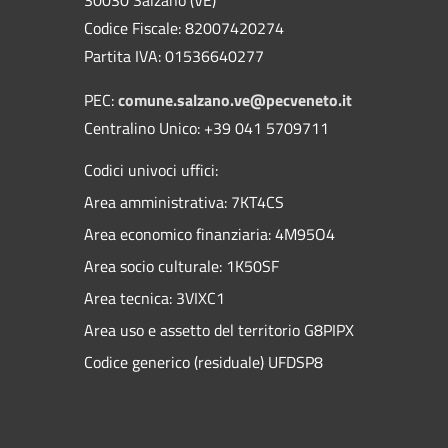
Codice Fiscale: 82007420274
Partita IVA: 01536640277
PEC:
comune.salzano.ve@pecveneto.it
Centralino Unico: +39 041 5709711
Codici univoci uffici:
Area amministrativa: 7KT4CS
Area economico finanziaria: 4M95O4
Area socio culturale: 1K50SF
Area tecnica: 3VIXC1
Area uso e assetto del territorio G8PIPX
Codice generico (residuale) UFDSP8