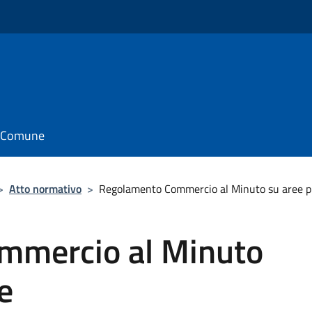
il Comune
>
Atto normativo
>
Regolamento Commercio al Minuto su aree p
mmercio al Minuto
e