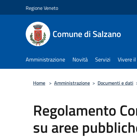
Salta al contenuto principale
Regione Veneto
Comune di Salzano
Amministrazione
Novità
Servizi
Vivere 
Home
>
Amministrazione
>
Documenti e dati
Regolamento Co
su aree pubblich