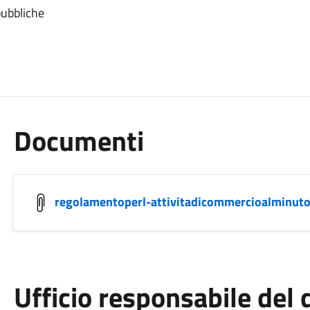
ubbliche
Documenti
regolamentoperl-attivitadicommercioalminuto
Ufficio responsabile de