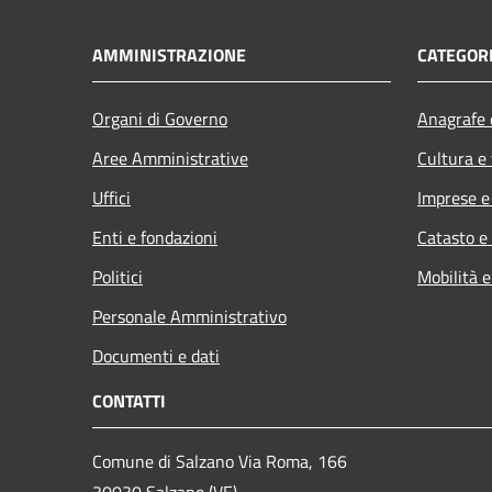
AMMINISTRAZIONE
CATEGORI
Organi di Governo
Anagrafe e
Aree Amministrative
Cultura e
Uffici
Imprese 
Enti e fondazioni
Catasto e
Politici
Mobilità e
Personale Amministrativo
Documenti e dati
CONTATTI
Comune di Salzano Via Roma, 166
30030 Salzano (VE)