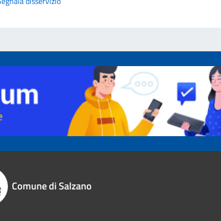
Segnala disservizio
Comune di Salzano