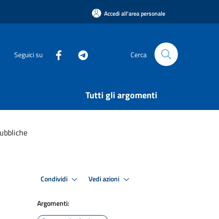
Accedi all'area personale
Seguici su
Cerca
Tutti gli argomenti
ubbliche
Condividi
Vedi azioni
Argomenti: