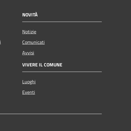
NOVITÀ
Notizie
i
Comunicati
Avvisi
VIVERE IL COMUNE
Luoghi
Eventi