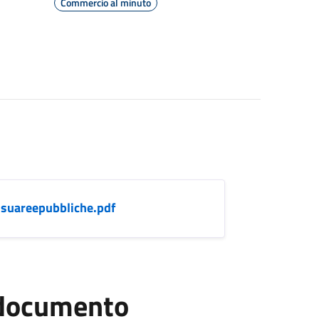
Commercio al minuto
suareepubbliche.pdf
l documento