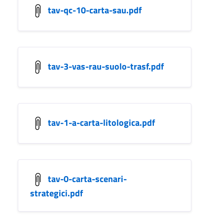
tav-qc-10-carta-sau.pdf
tav-3-vas-rau-suolo-trasf.pdf
tav-1-a-carta-litologica.pdf
tav-0-carta-scenari-
strategici.pdf