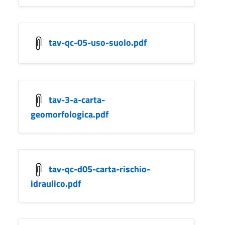
tav-qc-05-uso-suolo.pdf
tav-3-a-carta-
geomorfologica.pdf
tav-qc-d05-carta-rischio-
idraulico.pdf