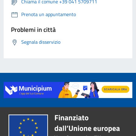
Chiama il comune +39 041 5709711
Prenota un appuntamento
Problemi in città
Segnala disservizio