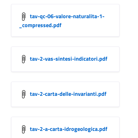
tav-qc-06-valore-naturalita-1-
_compressed.pdf
tav-2-vas-sintesi-indicatori.pdf
tav-2-carta-delle-invarianti.pdf
tav-2-a-carta-idrogeologica.pdf