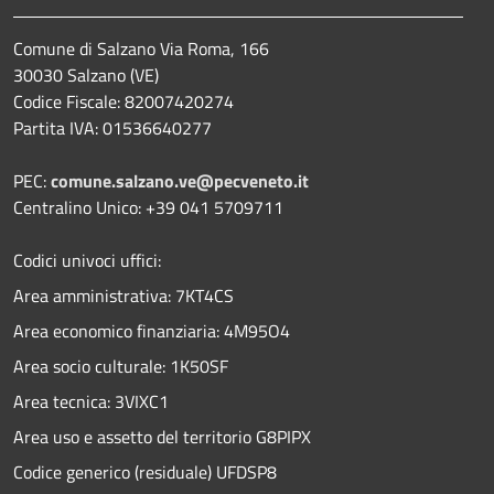
Comune di Salzano Via Roma, 166
30030 Salzano (VE)
Codice Fiscale: 82007420274
Partita IVA: 01536640277
PEC:
comune.salzano.ve@pecveneto.it
Centralino Unico: +39 041 5709711
Codici univoci uffici:
Area amministrativa: 7KT4CS
Area economico finanziaria: 4M95O4
Area socio culturale: 1K50SF
Area tecnica: 3VIXC1
Area uso e assetto del territorio G8PIPX
Codice generico (residuale) UFDSP8