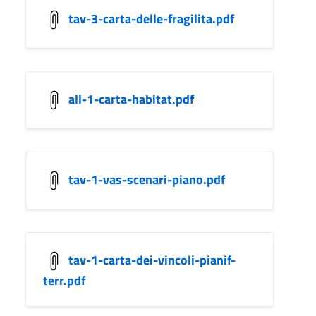
tav-3-carta-delle-fragilita.pdf
all-1-carta-habitat.pdf
tav-1-vas-scenari-piano.pdf
tav-1-carta-dei-vincoli-pianif-
terr.pdf