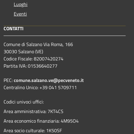
Luoghi
Eventi
CONTATTI
Comune di Salzano Via Roma, 166
30030 Salzano (VE)
Codice Fiscale: 82007420274
Partita IVA: 01536640277
PEC:
comune.salzano.ve@pecveneto.it
Centralino Unico: +39 041 5709711
Codici univoci uffici:
Area amministrativa: 7KT4CS
Area economico finanziaria: 4M95O4
Area socio culturale: 1K50SF