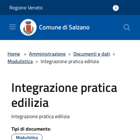
Salta al contenuto principale
Regione Veneto
Comune di Salzano
Home
>
Amministrazione
>
Documenti e dati
>
Modulistica
>
Integrazione pratica edilizia
Integrazione pratica
edilizia
Integrazione pratica edilizia
Tipi di documento
:
Modulistica