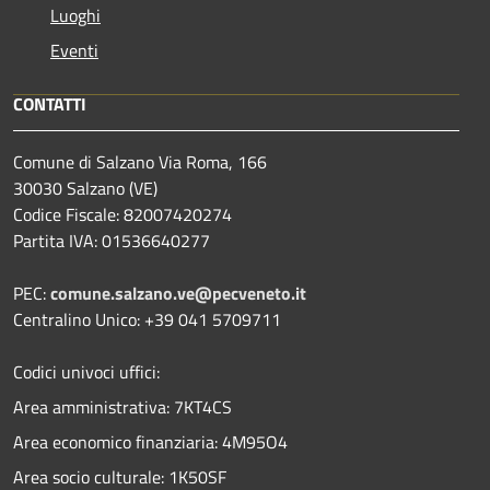
Luoghi
Eventi
CONTATTI
Comune di Salzano Via Roma, 166
30030 Salzano (VE)
Codice Fiscale: 82007420274
Partita IVA: 01536640277
PEC:
comune.salzano.ve@pecveneto.it
Centralino Unico: +39 041 5709711
Codici univoci uffici:
Area amministrativa: 7KT4CS
Area economico finanziaria: 4M95O4
Area socio culturale: 1K50SF