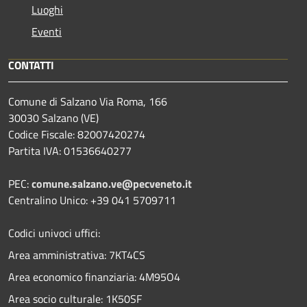
Luoghi
Eventi
CONTATTI
Comune di Salzano Via Roma, 166
30030 Salzano (VE)
Codice Fiscale: 82007420274
Partita IVA: 01536640277
PEC:
comune.salzano.ve@pecveneto.it
Centralino Unico: +39 041 5709711
Codici univoci uffici:
Area amministrativa: 7KT4CS
Area economico finanziaria: 4M95O4
Area socio culturale: 1K50SF