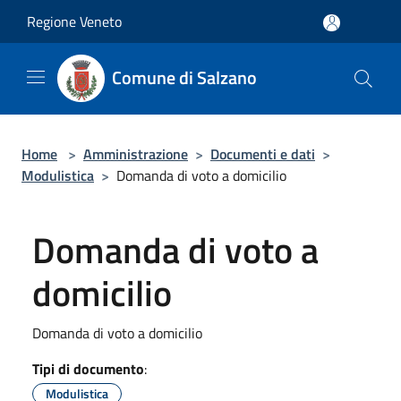
Salta al contenuto principale
Regione Veneto
Comune di Salzano
Home
>
Amministrazione
>
Documenti e dati
>
Modulistica
>
Domanda di voto a domicilio
Domanda di voto a
domicilio
Domanda di voto a domicilio
Tipi di documento
:
Modulistica