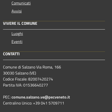
Comunicati
Avvisi
VIVERE IL COMUNE
Luoghi
Eventi
CONTATTI
Comune di Salzano Via Roma, 166
30030 Salzano (VE)
Codice Fiscale: 82007420274
Partita IVA: 01536640277
PEC:
comune.salzano.ve@pecveneto.it
Centralino Unico: +39 041 5709711