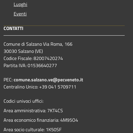
Luoghi
Eventi
CONTATTI
Comune di Salzano Via Roma, 166
30030 Salzano (VE)
Codice Fiscale: 82007420274
Partita IVA: 01536640277
PEC:
comune.salzano.ve@pecveneto.it
Centralino Unico: +39 041 5709711
Codici univoci uffici:
Area amministrativa: 7KT4CS
Area economico finanziaria: 4M95O4
Area socio culturale: 1K50SF