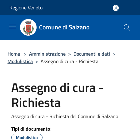
Salta al contenuto principale
Regione Veneto
Comune di Salzano
Home
>
Amministrazione
>
Documenti e dati
>
Modulistica
>
Assegno di cura - Richiesta
Assegno di cura -
Richiesta
Assegno di cura - Richiesta del Comune di Salzano
Tipi di documento
:
Modulistica