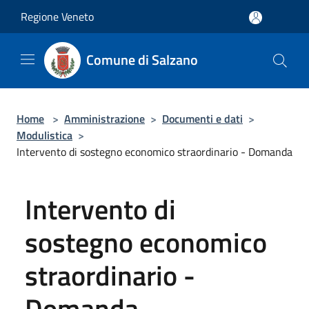
Salta al contenuto principale
Regione Veneto
Comune di Salzano
Home
>
Amministrazione
>
Documenti e dati
>
Modulistica
>
Intervento di sostegno economico straordinario - Domanda
Intervento di
sostegno economico
straordinario -
Domanda