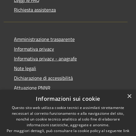
Leggi le FAQ
Richiesta assistenza
Amministrazione trasparente
Informativa privacy
Informativa privacy - anagrafe
Note legali
Dichiarazione di accessibilità
Attuazione PNNR
×
Whistleblowing
Informazioni sui cookie
Questo sito web utilizza cookie tecnici e assimilati strettamente
necessari al corretto funzionamento e alla navigazione del sito,
nonché un cookie tecnico analitico al solo fine di elaborare
informazioni statistiche, aggregate e anonime.
RSS
Copyright © 2026 • Comune di
Per maggiori dettagli, può consultare la cookie policy al seguente
link
Accessibilità
Salzano • Powered by