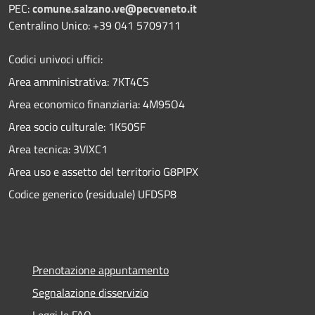
PEC:
comune.salzano.ve@pecveneto.it
Centralino Unico: +39 041 5709711
Codici univoci uffici:
Area amministrativa: 7KT4CS
Area economico finanziaria: 4M95O4
Area socio culturale: 1K50SF
Area tecnica: 3VIXC1
Area uso e assetto del territorio G8PIPX
Codice generico (residuale) UFDSP8
Prenotazione appuntamento
Segnalazione disservizio