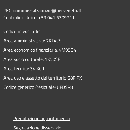
PEC:
comune.salzano.ve@pecveneto.it
Centralino Unico: +39 041 5709711
Codici univoci uffici:
Area amministrativa: 7KT4CS
Area economico finanziaria: 4M95O4
Area socio culturale: 1K50SF
Area tecnica: 3VIXC1
Area uso e assetto del territorio G8PIPX
Codice generico (residuale) UFDSP8
Prenotazione appuntamento
Segnalazione disservizio