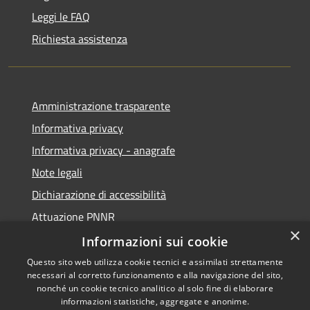
Leggi le FAQ
Richiesta assistenza
Amministrazione trasparente
Informativa privacy
Informativa privacy - anagrafe
Note legali
Dichiarazione di accessibilità
Attuazione PNNR
×
Whistleblowing
Informazioni sui cookie
Questo sito web utilizza cookie tecnici e assimilati strettamente
necessari al corretto funzionamento e alla navigazione del sito,
nonché un cookie tecnico analitico al solo fine di elaborare
informazioni statistiche, aggregate e anonime.
RSS
Copyright © 2026 • Comune di