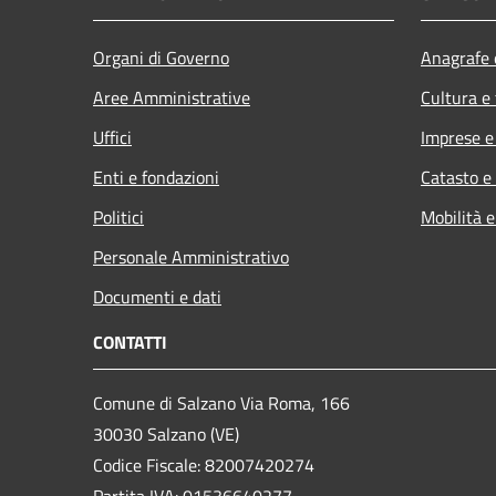
Organi di Governo
Anagrafe e
Aree Amministrative
Cultura e
Uffici
Imprese 
Enti e fondazioni
Catasto e
Politici
Mobilità e
Personale Amministrativo
Documenti e dati
CONTATTI
Comune di Salzano Via Roma, 166
30030 Salzano (VE)
Codice Fiscale: 82007420274
Partita IVA: 01536640277