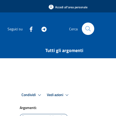
Accedi all'area personale
Seguici su
Cerca
Tutti gli argomenti
Condividi
Vedi azioni
Argomenti: