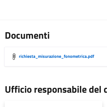
Documenti
richiesta_misurazione_fonometrica.pdf
Ufficio responsabile de