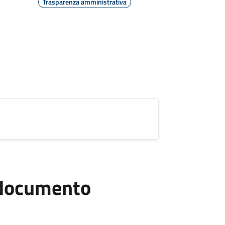
Trasparenza amministrativa
l documento