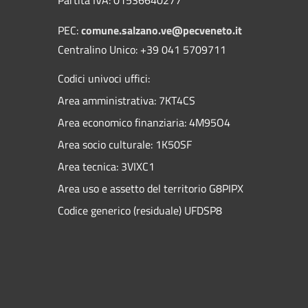
PEC:
comune.salzano.ve@pecveneto.it
Centralino Unico: +39 041 5709711
Codici univoci uffici:
Area amministrativa: 7KT4CS
Area economico finanziaria: 4M95O4
Area socio culturale: 1K50SF
Area tecnica: 3VIXC1
Area uso e assetto del territorio G8PIPX
Codice generico (residuale) UFDSP8