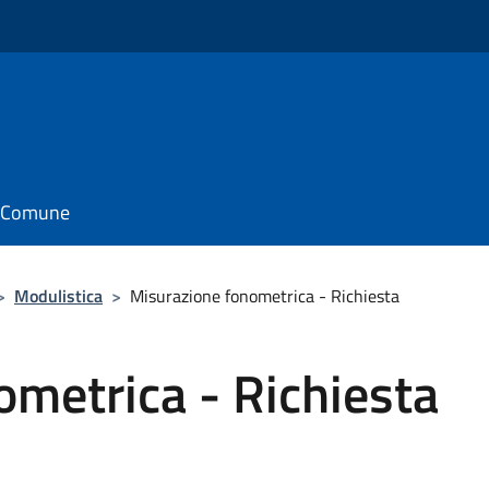
il Comune
>
Modulistica
>
Misurazione fonometrica - Richiesta
metrica - Richiesta