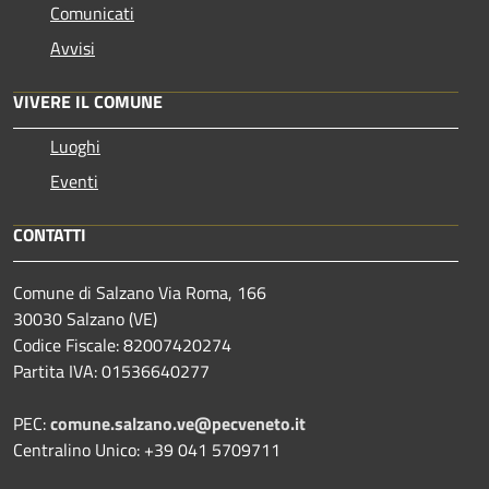
Comunicati
Avvisi
VIVERE IL COMUNE
Luoghi
Eventi
CONTATTI
Comune di Salzano Via Roma, 166
30030 Salzano (VE)
Codice Fiscale: 82007420274
Partita IVA: 01536640277
PEC:
comune.salzano.ve@pecveneto.it
Centralino Unico: +39 041 5709711