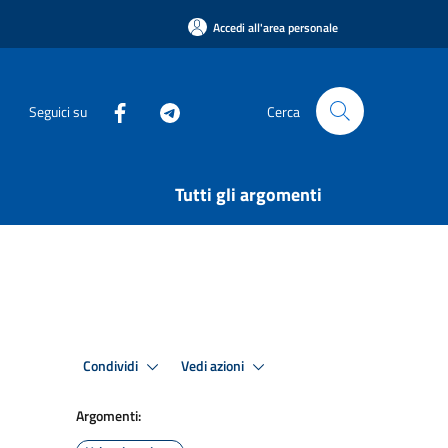
Accedi all'area personale
Seguici su
Cerca
Tutti gli argomenti
Condividi
Vedi azioni
Argomenti: