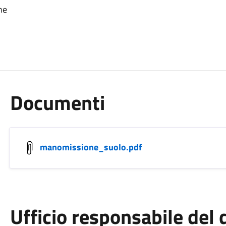
ne
Documenti
manomissione_suolo.pdf
Ufficio responsabile de