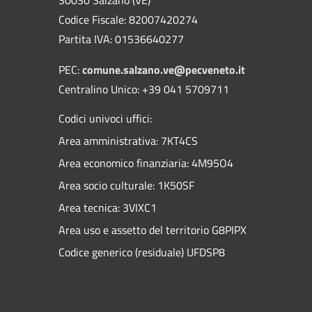
Codice Fiscale: 82007420274
Partita IVA: 01536640277
PEC:
comune.salzano.ve@pecveneto.it
Centralino Unico: +39 041 5709711
Codici univoci uffici:
Area amministrativa: 7KT4CS
Area economico finanziaria: 4M95O4
Area socio culturale: 1K50SF
Area tecnica: 3VIXC1
Area uso e assetto del territorio G8PIPX
Codice generico (residuale) UFDSP8