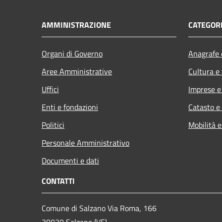
AMMINISTRAZIONE
CATEGORI
Organi di Governo
Anagrafe e
Aree Amministrative
Cultura e
Uffici
Imprese 
Enti e fondazioni
Catasto e
Politici
Mobilità e
Personale Amministrativo
Documenti e dati
CONTATTI
Comune di Salzano Via Roma, 166
30030 Salzano (VE)