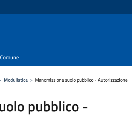
il Comune
>
Modulistica
>
Manomissione suolo pubblico - Autorizzazione
olo pubblico -