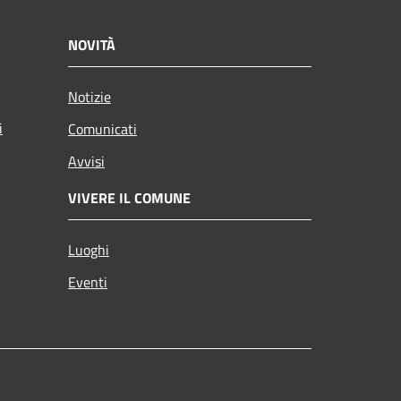
NOVITÀ
Notizie
i
Comunicati
Avvisi
VIVERE IL COMUNE
Luoghi
Eventi