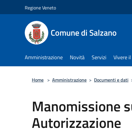
Salta al contenuto principale
Regione Veneto
Comune di Salzano
Amministrazione
Novità
Servizi
Vivere 
Home
>
Amministrazione
>
Documenti e dati
Manomissione su
Autorizzazione