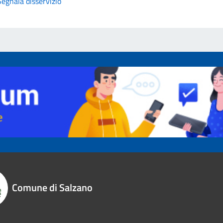
Segnala disservizio
Comune di Salzano