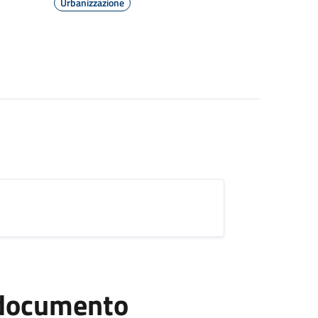
Urbanizzazione
l documento